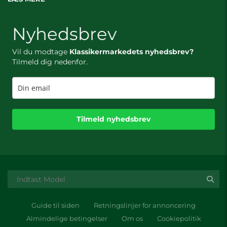
Nyhedsbrev
Vil du modtage
Klassikermarkedets nyhedsbrev?
Tilmeld dig nedenfor.
Tilmeld nyhedsbrev
Guide til siden
Retningslinjer for annoncering
Almindelige betingelser
Om os
Cookiepolitik