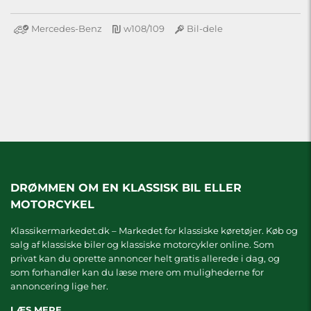
Mercedes-Benz
w108/109
Bil-dele
DRØMMEN OM EN KLASSISK BIL ELLER
MOTORCYKEL
Klassikermarkedet.dk – Markedet for klassiske køretøjer. Køb og
salg af klassiske biler og klassiske motorcykler online. Som
privat kan du oprette annoncer helt gratis allerede i dag, og
som forhandler kan du læse mere om
mulighederne for
annoncering lige her.
LÆS MERE