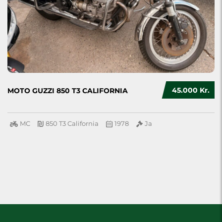
45.000 Kr.
MOTO GUZZI 850 T3 CALIFORNIA
MC
850 T3 California
1978
Ja