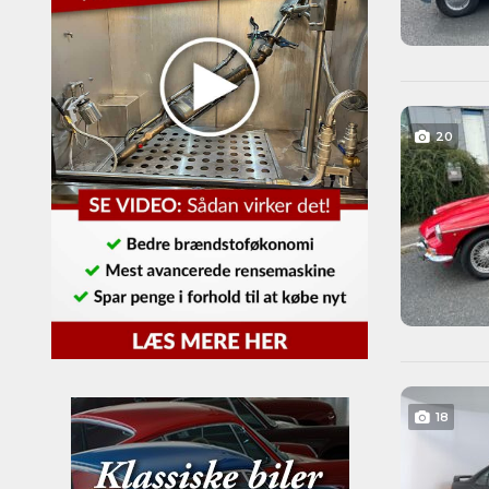
20
18