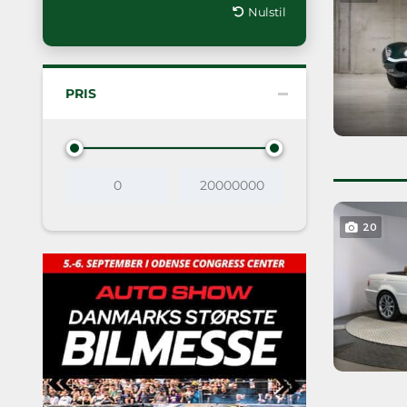
Nulstil
PRIS
20