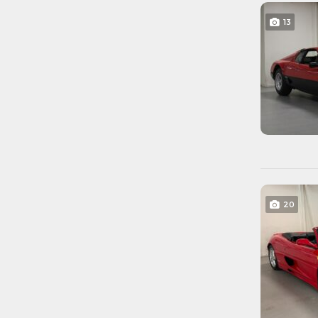
13
20