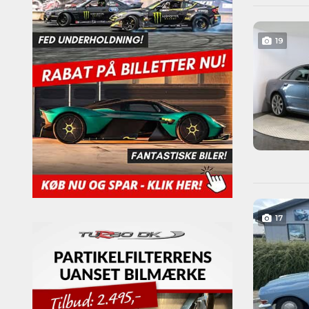
19
17