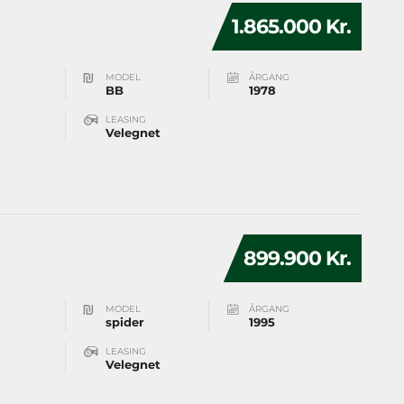
1.865.000 Kr.
MODEL
ÅRGANG
BB
1978
LEASING
Velegnet
899.900 Kr.
MODEL
ÅRGANG
spider
1995
LEASING
Velegnet