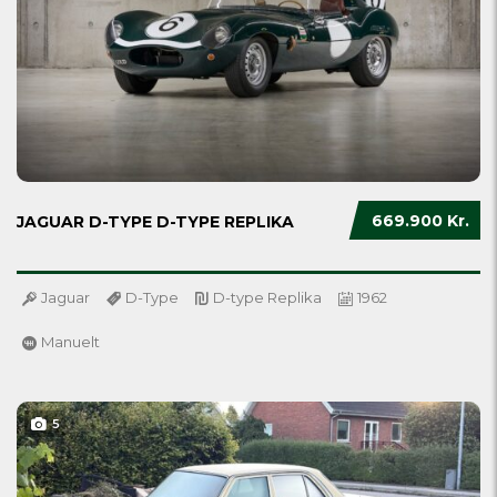
669.900 Kr.
JAGUAR D-TYPE D-TYPE REPLIKA
Jaguar
D-Type
D-type Replika
1962
Manuelt
5