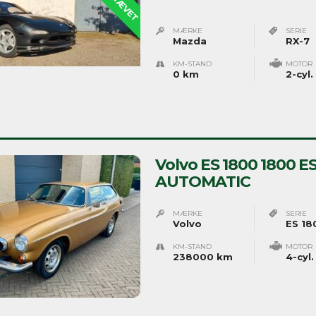
MÆRKE
SERIE
Mazda
RX-7
KM-STAND
MOTOR
0 km
2-cyl.
Volvo ES 1800 1800 
AUTOMATIC
MÆRKE
SERIE
Volvo
ES 18
KM-STAND
MOTOR
238000 km
4-cyl.