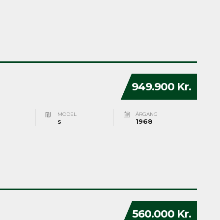
949.900 Kr.
MODEL
ÅRGANG
s
1968
560.000 Kr.