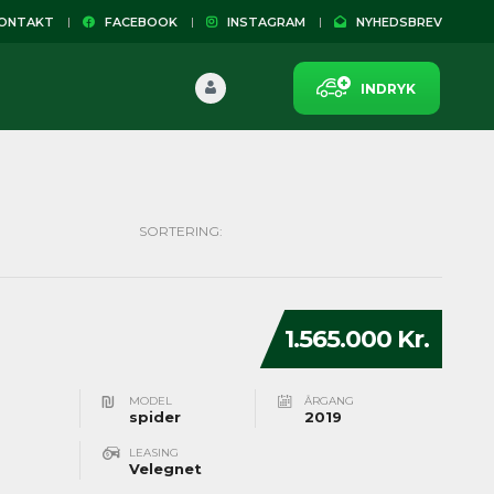
NTAKT
FACEBOOK
INSTAGRAM
NYHEDSBREV
INDRYK
SORTERING:
1.565.000 Kr.
MODEL
ÅRGANG
spider
2019
LEASING
Velegnet