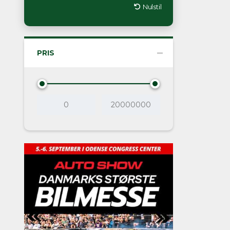
Nulstil
PRIS