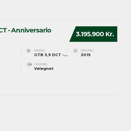
CT - Anniversario
3.195.900 Kr.
MODEL
ÅRGANG
GTB 3,9 DCT - Anniversario
2019
LEASING
Velegnet