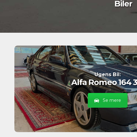
Biler
Ugens Bil:
Alfa Romeo 164 3
Se mere