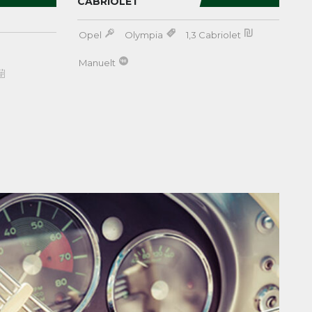
CABRIOLET
Opel
Olympia
1,3 Cabriolet
Manuelt