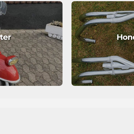
ter
Hond