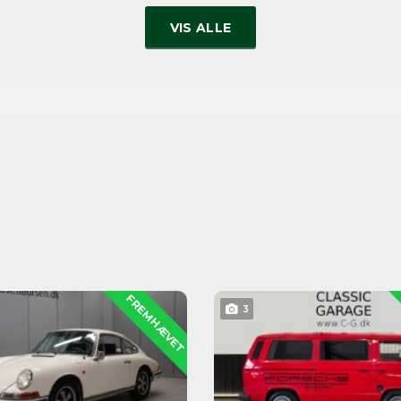
VIS ALLE
FREMHÆVET
3