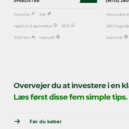
SPEEDSTER
(W113) 28
Porsche
356
Mercedes-
replica 1,6 speedster
1973
280 Pagod
1000 km
Manuelt
Automat
Overvejer du at investere i en kl
Læs først disse fem simple tips.
Før du køber