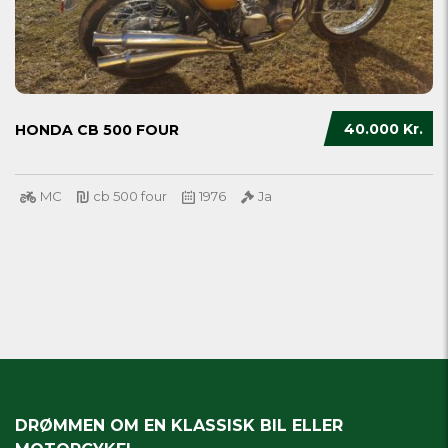
40.000 Kr.
HONDA CB 500 FOUR
MC
cb 500 four
1976
Ja
DRØMMEN OM EN KLASSISK BIL ELLER