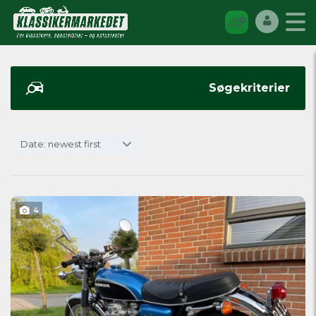
Søgekriterier
Date: newest first
4