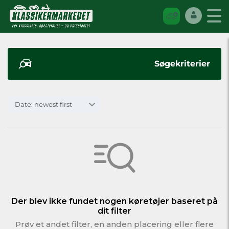
Søgekriterier
Date: newest first
Der blev ikke fundet nogen køretøjer baseret på
dit filter
Prøv et andet filter, en anden placering eller flere