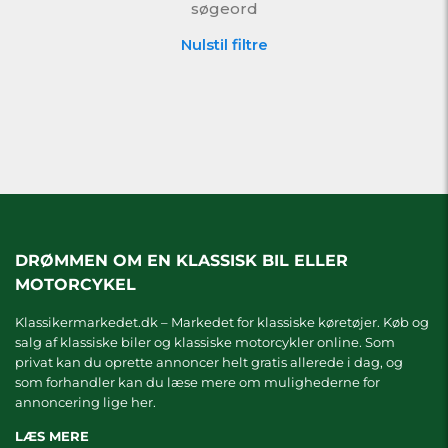
søgeord
Nulstil filtre
DRØMMEN OM EN KLASSISK BIL ELLER
MOTORCYKEL
Klassikermarkedet.dk – Markedet for klassiske køretøjer. Køb og
salg af klassiske biler og klassiske motorcykler online. Som
privat kan du oprette annoncer helt gratis allerede i dag, og
som forhandler kan du læse mere om
mulighederne for
annoncering lige her.
LÆS MERE