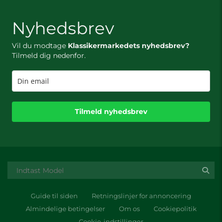
Nyhedsbrev
Vil du modtage
Klassikermarkedets nyhedsbrev?
Tilmeld dig nedenfor.
Tilmeld nyhedsbrev
Guide til siden
Retningslinjer for annoncering
Almindelige betingelser
Om os
Cookiepolitik
Cookie-indstillinger