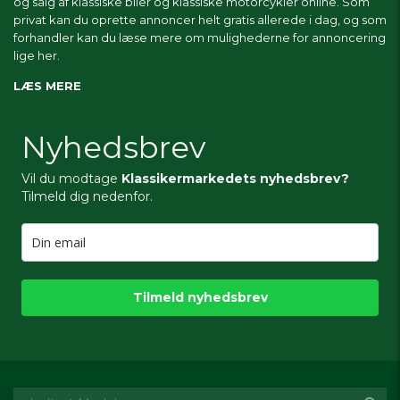
og salg af klassiske biler og klassiske motorcykler online. Som
privat kan du oprette annoncer helt gratis allerede i dag, og som
forhandler kan du læse mere om
mulighederne for annoncering
lige her.
LÆS MERE
Nyhedsbrev
Vil du modtage
Klassikermarkedets nyhedsbrev?
Tilmeld dig nedenfor.
Tilmeld nyhedsbrev