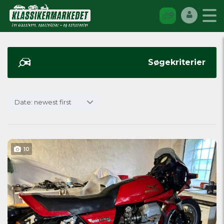
Søgekriterier
Date: newest first
10