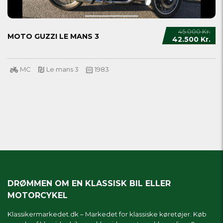
45.000 Kr.
MOTO GUZZI LE MANS 3
42.500 Kr.
MC
Le mans 3
1983
DRØMMEN OM EN KLASSISK BIL ELLER
MOTORCYKEL
Klassikermarkedet.dk – Markedet for klassiske køretøjer. Køb