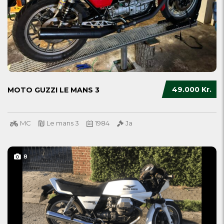
49.000 Kr.
MOTO GUZZI LE MANS 3
MC
Le mans 3
1984
Ja
8