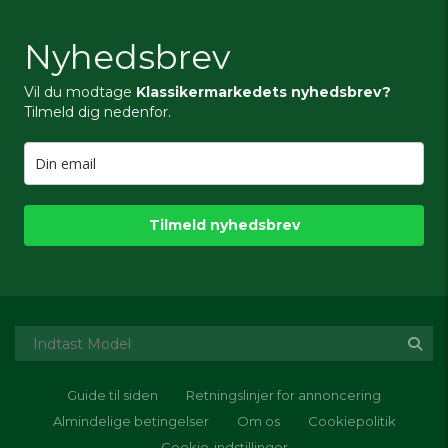
Nyhedsbrev
Vil du modtage
Klassikermarkedets nyhedsbrev?
Tilmeld dig nedenfor.
Tilmeld nyhedsbrev
Guide til siden
Retningslinjer for annoncering
Almindelige betingelser
Om os
Cookiepolitik
Cookie-indstillinger