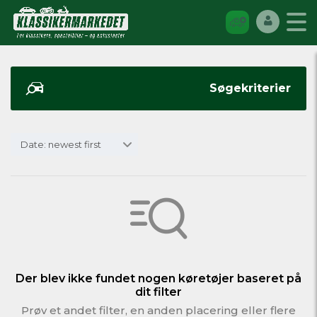
Søgekriterier
Date: newest first
Der blev ikke fundet nogen køretøjer baseret på
dit filter
Prøv et andet filter, en anden placering eller flere