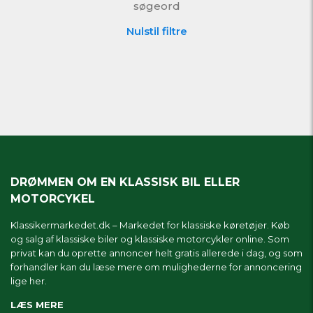
søgeord
Nulstil filtre
DRØMMEN OM EN KLASSISK BIL ELLER
MOTORCYKEL
Klassikermarkedet.dk – Markedet for klassiske køretøjer. Køb
og salg af klassiske biler og klassiske motorcykler online. Som
privat kan du oprette annoncer helt gratis allerede i dag, og som
forhandler kan du læse mere om
mulighederne for annoncering
lige her.
LÆS MERE