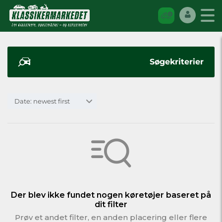
Søgekriterier
Date: newest first
Der blev ikke fundet nogen køretøjer baseret på
dit filter
Prøv et andet filter, en anden placering eller flere