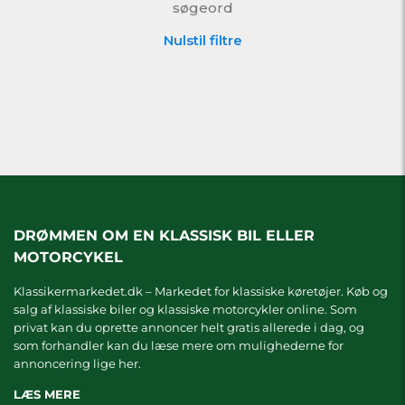
søgeord
Nulstil filtre
DRØMMEN OM EN KLASSISK BIL ELLER
MOTORCYKEL
Klassikermarkedet.dk – Markedet for klassiske køretøjer. Køb og
salg af klassiske biler og klassiske motorcykler online. Som
privat kan du oprette annoncer helt gratis allerede i dag, og
som forhandler kan du læse mere om
mulighederne for
annoncering lige her.
LÆS MERE