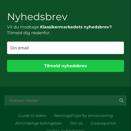
Nyhedsbrev
Vil du modtage
Klassikermarkedets nyhedsbrev?
Tilmeld dig nedenfor.
Tilmeld nyhedsbrev
Guide til siden
Retningslinjer for annoncering
Almindelige betingelser
Om os
Cookiepolitik
Cookie-indstillinger