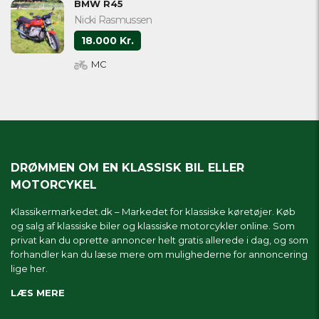
BMW R45
Nicki Rasmussen
18.000 Kr.
MC
DRØMMEN OM EN KLASSISK BIL ELLER
MOTORCYKEL
Klassikermarkedet.dk – Markedet for klassiske køretøjer. Køb
og salg af klassiske biler og klassiske motorcykler online. Som
privat kan du oprette annoncer helt gratis allerede i dag, og som
forhandler kan du læse mere om
mulighederne for annoncering
lige her.
LÆS MERE