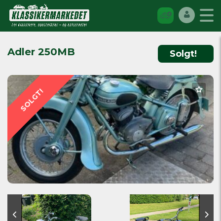
Adler 250MB
Solgt!
SOLGT!