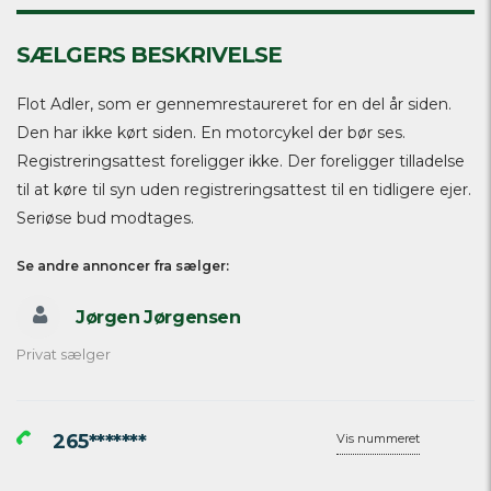
SÆLGERS BESKRIVELSE
Flot Adler, som er gennemrestaureret for en del år siden.
Den har ikke kørt siden. En motorcykel der bør ses.
Registreringsattest foreligger ikke. Der foreligger tilladelse
til at køre til syn uden registreringsattest til en tidligere ejer.
Seriøse bud modtages.
Se andre annoncer fra sælger:
Jørgen Jørgensen
Privat sælger
265*******
Vis nummeret