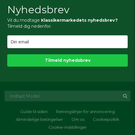
Nyhedsbrev
Vil du modtage
Klassikermarkedets nyhedsbrev?
Tilmeld dig nedenfor.
Tilmeld nyhedsbrev
Guide til siden
Retningslinjer for annoncering
Almindelige betingelser
Om os
Cookiepolitik
Cookie-indstillinger