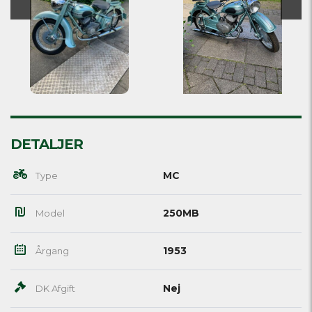
DETALJER
MC
Type
250MB
Model
1953
Årgang
Nej
DK Afgift