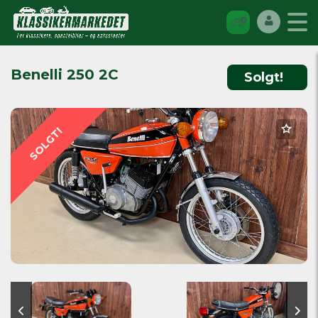
Benelli 250 2C
Solgt!
SOLGT!