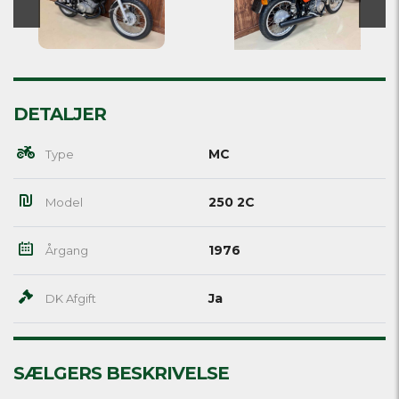
DETALJER
MC
Type
250 2C
Model
1976
Årgang
Ja
DK Afgift
SÆLGERS BESKRIVELSE