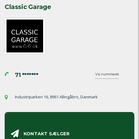
Classic Garage
71 *******
Vis nummeret
Industriparken 16, 8961 Allingåbro, Danmark
KONTAKT SÆLGER