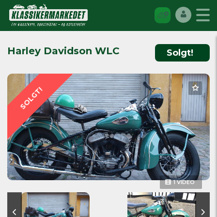
Harley Davidson WLC
Solgt!
SOLGT!
1 VIDEO