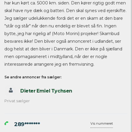
har kun kørt ca. 5000 km. siden. Den kører rigtig godt men
skal have nye dæk og batteri. Den skal synes ved ejerskifte.
Jeg sælger udelukkende fordi det er en skam at den bare
"står og står" når den nu endelig er blevet så fin. Ingen
bytte, jeg har rigelig af (Moto Morini) projeker! Skambud
besvares ikke! Den bliver også annonceret i udlandet, ser
dog helst at den bliver i Danmark. Den er ikke på sjælland
men opmagasineret i midtjylland, når der er nogle
interesserede arrangere jeg en fremvisning.
Se andre annoncer fra sælger:
Dieter Emiel Tychsen
Privat sælger
289*******
Vis nummeret