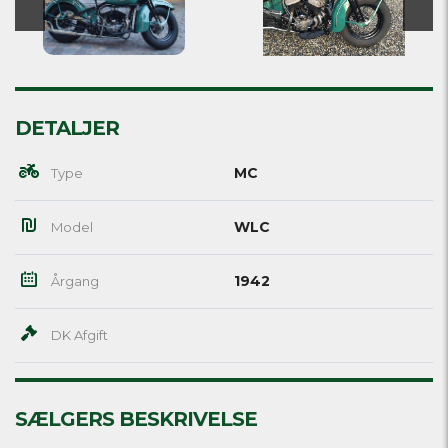
DETALJER
MC
Type
WLC
Model
1942
Årgang
DK Afgift
SÆLGERS BESKRIVELSE