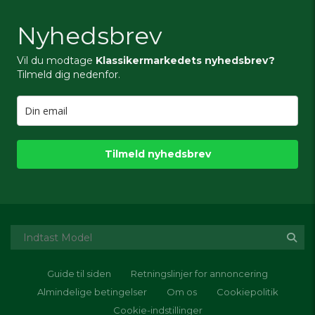
Nyhedsbrev
Vil du modtage
Klassikermarkedets nyhedsbrev?
Tilmeld dig nedenfor.
Tilmeld nyhedsbrev
Guide til siden
Retningslinjer for annoncering
Almindelige betingelser
Om os
Cookiepolitik
Cookie-indstillinger