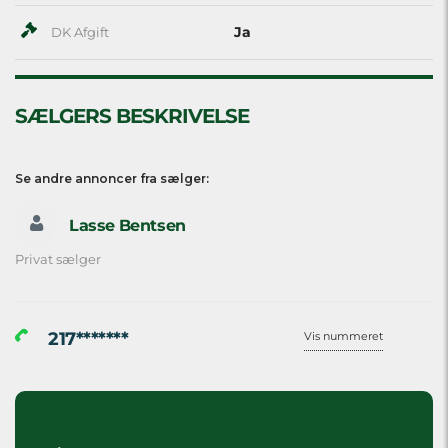
Ja
DK Afgift
SÆLGERS BESKRIVELSE
Se andre annoncer fra sælger:
Lasse Bentsen
Privat sælger
217*******
Vis nummeret