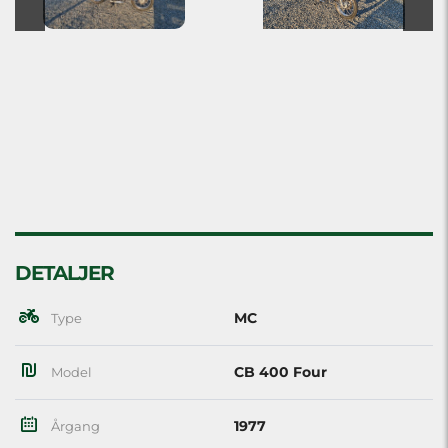
DETALJER
MC
Type
CB 400 Four
Model
1977
Årgang