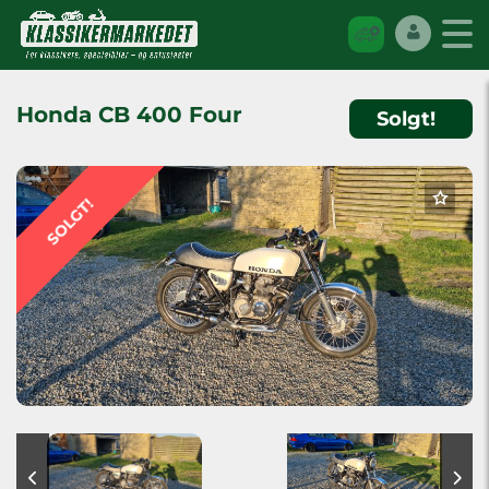
Honda CB 400 Four
Solgt!
SOLGT!