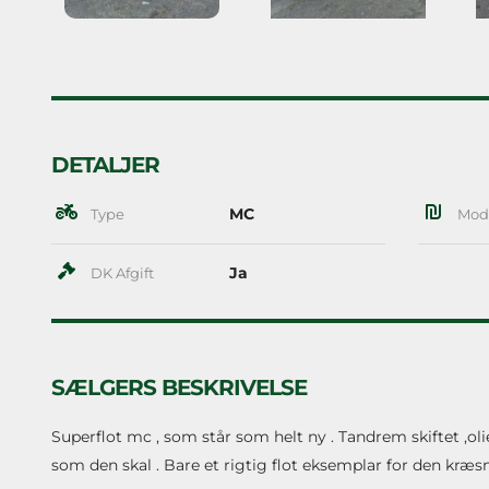
DETALJER
MC
Type
Mod
Ja
DK Afgift
SÆLGERS BESKRIVELSE
Superflot mc , som står som helt ny . Tandrem skiftet ,oli
som den skal . Bare et rigtig flot eksemplar for den kræsne