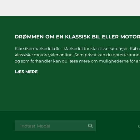
DRØMMEN OM EN KLASSISK BIL ELLER MOTO
Klassikermarkedet.dk – Markedet for klassiske køretøjer. Køb o
klassiske motorcykler online. Som privat kan du oprette annonc
og som forhandler kan du læse mere om
mulighederne for an
LÆS MERE