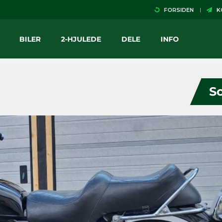
FORSIDEN
KO
BILER
2-HJULEDE
DELE
INFO
So