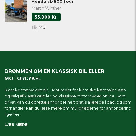
Honda cb 500 four
Martin Winther
55.000 Kr.
MC
DRØMMEN OM EN KLASSISK BIL ELLER
MOTORCYKEL
Klassikermarkedet.dk – Markedet for klassiske køretøjer. Køb
og salg af klassiske biler og klassiske motorcykler online. Som
privat kan du oprette annoncer helt gratis allerede i dag, og som
forhandler kan du læse mere om
mulighederne for annoncering
lige her.
LÆS MERE