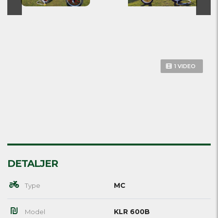
1 VIDEO
DETALJER
MC
Type
KLR 600B
Model