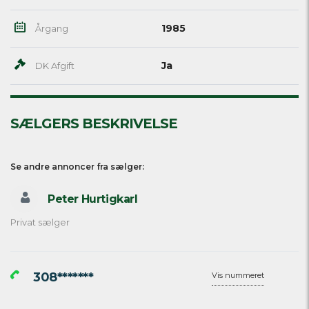
1985
Årgang
Ja
DK Afgift
SÆLGERS BESKRIVELSE
Se andre annoncer fra sælger:
Peter Hurtigkarl
Privat sælger
308*******
Vis nummeret