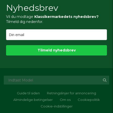
Nyhedsbrev
Vil du modtage
Klassikermarkedets nyhedsbrev?
Tilmeld dig nedenfor.
Tilmeld nyhedsbrev
Guide til siden
Retningslinjer for annoncering
Almindelige betingelser
Om os
Cookiepolitik
Cookie-indstillinger