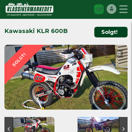
Kawasaki KLR 600B
Solgt!
SOLGT!