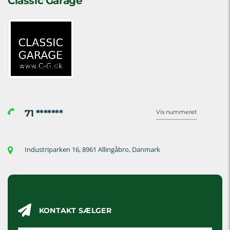
Classic Garage
71 *******
Vis nummeret
Industriparken 16, 8961 Allingåbro, Danmark
KONTAKT SÆLGER