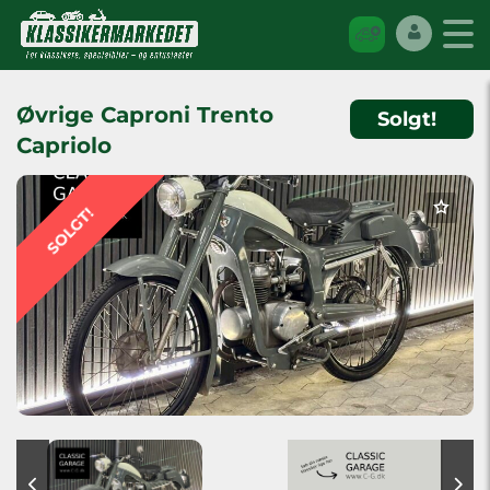
Øvrige Caproni Trento
Solgt!
Capriolo
SOLGT!