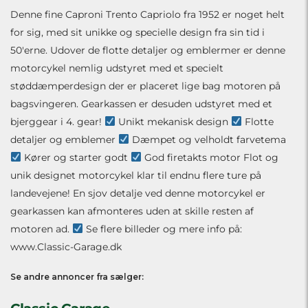
Denne fine Caproni Trento Capriolo fra 1952 er noget helt
for sig, med sit unikke og specielle design fra sin tid i
50'erne. Udover de flotte detaljer og emblermer er denne
motorcykel nemlig udstyret med et specielt
støddæmperdesign der er placeret lige bag motoren på
bagsvingeren. Gearkassen er desuden udstyret med et
bjerggear i 4. gear!
Unikt mekanisk design
Flotte
detaljer og emblemer
Dæmpet og velholdt farvetema
Kører og starter godt
God firetakts motor Flot og
unik designet motorcykel klar til endnu flere ture på
landevejene! En sjov detalje ved denne motorcykel er
gearkassen kan afmonteres uden at skille resten af
motoren ad.
Se flere billeder og mere info på:
www.Classic-Garage.dk
Se andre annoncer fra sælger: