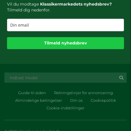
Vil du modtage
Klassikermarkedets nyhedsbrev?
Tilmeld dig nedenfor.
Tilmeld nyhedsbrev
Guide til siden
Retningslinjer for annoncering
Almindelige betingelser
Om os
Cookiepolitik
Cookie-indstillinger