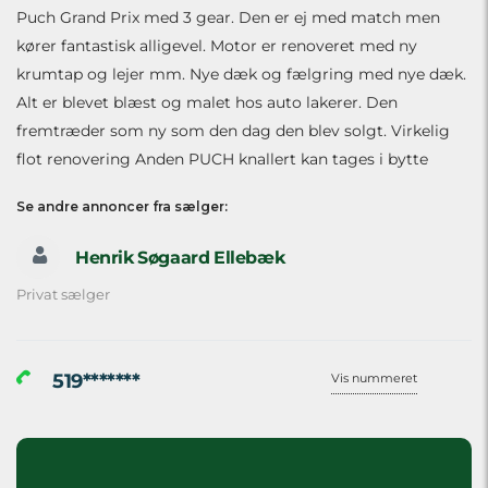
Puch Grand Prix med 3 gear. Den er ej med match men
kører fantastisk alligevel. Motor er renoveret med ny
krumtap og lejer mm. Nye dæk og fælgring med nye dæk.
Alt er blevet blæst og malet hos auto lakerer. Den
fremtræder som ny som den dag den blev solgt. Virkelig
flot renovering Anden PUCH knallert kan tages i bytte
Se andre annoncer fra sælger:
Henrik Søgaard Ellebæk
Privat sælger
519*******
Vis nummeret