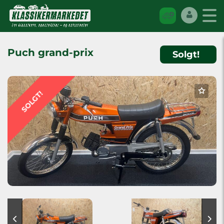
Puch grand-prix
Solgt!
SOLGT!