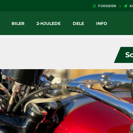
FORSIDEN
KO
BILER
2-HJULEDE
DELE
INFO
So