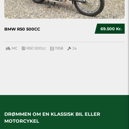
69.500 Kr.
BMW R50 500CC
MC
R50 500cc
1958
Ja
DRØMMEN OM EN KLASSISK BIL ELLER
MOTORCYKEL