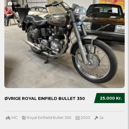
15
25.000 Kr.
ØVRIGE ROYAL EINFIELD BULLET 350
MC
Royal Einfield Bullet 350
2003
Ja