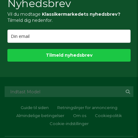
Nyhedsbrev
Vil du modtage
Klassikermarkedets nyhedsbrev?
Tilmeld dig nedenfor.
Tilmeld nyhedsbrev
Guide til siden
Retningslinjer for annoncering
Almindelige betingelser
Om os
Cookiepolitik
Cookie-indstillinger