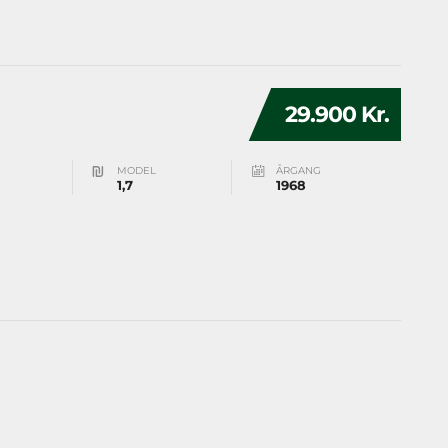
29.900 Kr.
MODEL
ÅRGANG
1,7
1968