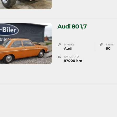
Audi 80 1,7
MÆRKE
SERIE
Audi
80
KM-STAND
97000 km