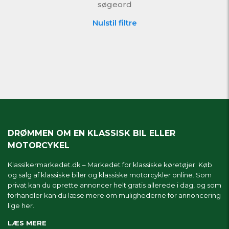
søgeord
Nulstil filtre
DRØMMEN OM EN KLASSISK BIL ELLER
MOTORCYKEL
Klassikermarkedet.dk – Markedet for klassiske køretøjer. Køb
og salg af klassiske biler og klassiske motorcykler online. Som
privat kan du oprette annoncer helt gratis allerede i dag, og som
forhandler kan du læse mere om
mulighederne for annoncering
lige her.
LÆS MERE