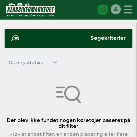
Søgekriterier
Dato: nyeste først
Der blev ikke fundet nogen køretøjer baseret på
dit filter
Prøv et andet filter, en anden placering eller flere