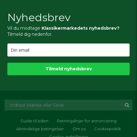
Nyhedsbrev
Vil du modtage
Klassikermarkedets nyhedsbrev?
Tilmeld dig nedenfor.
Tilmeld nyhedsbrev
Guide til siden
Retningslinjer for annoncering
Almindelige betingelser
Om os
Cookiepolitik
Cookie-indstillinger