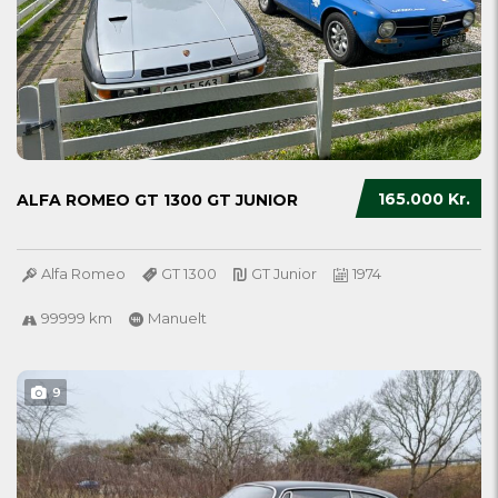
165.000 Kr.
ALFA ROMEO GT 1300 GT JUNIOR
Alfa Romeo
GT 1300
GT Junior
1974
99999 km
Manuelt
9