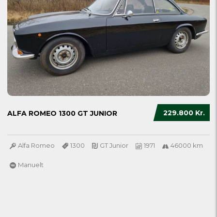
229.800 Kr.
ALFA ROMEO 1300 GT JUNIOR
Alfa Romeo
1300
GT Junior
1971
46000 km
Manuelt