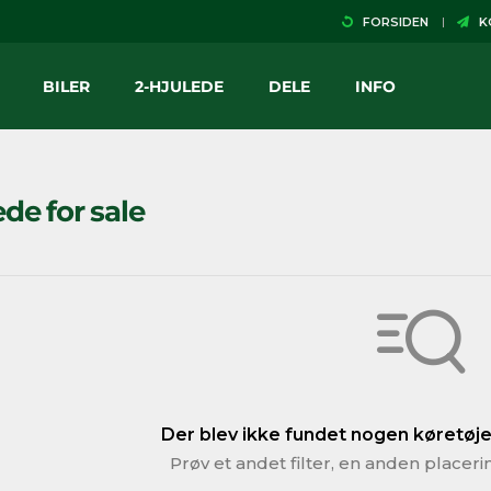
FORSIDEN
KO
BILER
2-HJULEDE
DELE
INFO
ede for sale
Der blev ikke fundet nogen køretøjer
Prøv et andet filter, en anden placeri