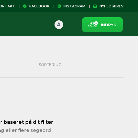
NTAKT
FACEBOOK
INSTAGRAM
NYHEDSBREV
INDRYK
SORTERING:
 baseret på dit filter
ng eller flere søgeord