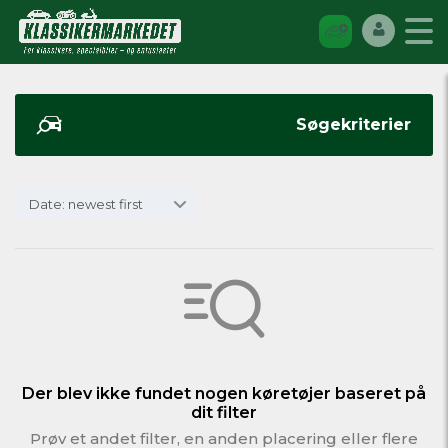
Søgekriterier
Date: newest first
Der blev ikke fundet nogen køretøjer baseret på
dit filter
Prøv et andet filter, en anden placering eller flere