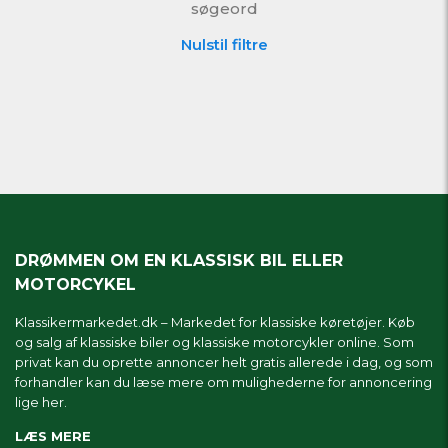
søgeord
Nulstil filtre
DRØMMEN OM EN KLASSISK BIL ELLER
MOTORCYKEL
Klassikermarkedet.dk – Markedet for klassiske køretøjer. Køb
og salg af klassiske biler og klassiske motorcykler online. Som
privat kan du oprette annoncer helt gratis allerede i dag, og som
forhandler kan du læse mere om
mulighederne for annoncering
lige her.
LÆS MERE