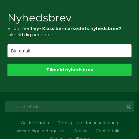
Nyhedsbrev
Vil du modtage
Klassikermarkedets nyhedsbrev?
Tilmeld dig nedenfor.
Tilmeld nyhedsbrev
Guide til siden
Retningslinjer for annoncering
Almindelige betingelser
Om os
Cookiepolitik
Cookie-indstillinger