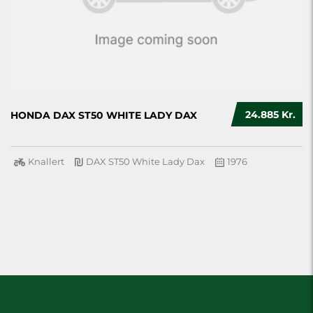
24.885 Kr.
HONDA DAX ST50 WHITE LADY DAX
Knallert
DAX ST50 White Lady Dax
1976