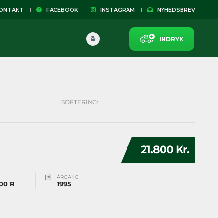
NTAKT
FACEBOOK
INSTAGRAM
NYHEDSBREV
INDRYK
SORTERING:
21.800 Kr.
ÅRGANG
00 R
1995