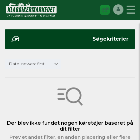
Søgekriterier
Date: newest first
Der blev ikke fundet nogen køretøjer baseret på
dit filter
Prøv et andet filter, en anden placering eller flere