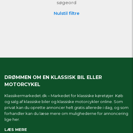
søgeord
Nulstil filtre
DRØMMEN OM EN KLASSISK BIL ELLER
MOTORCYKEL
Klassikermarkedet.dk – Markedet for klassiske køretøjer. Køb
og salg af klassiske biler og klassiske motorcykler online. Som
privat kan du oprette annoncer helt gratis allerede i dag, og som
forhandler kan du læse mere om
mulighederne for annoncering
lige her.
LÆS MERE