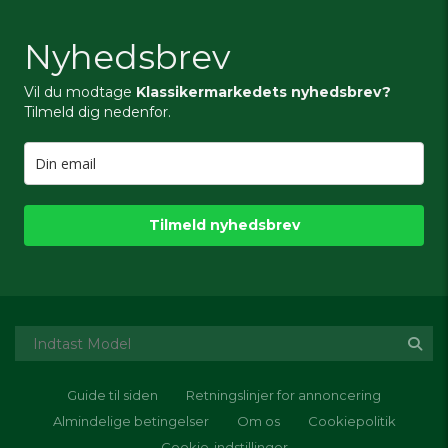
Nyhedsbrev
Vil du modtage
Klassikermarkedets nyhedsbrev?
Tilmeld dig nedenfor.
Tilmeld nyhedsbrev
Guide til siden
Retningslinjer for annoncering
Almindelige betingelser
Om os
Cookiepolitik
Cookie-indstillinger