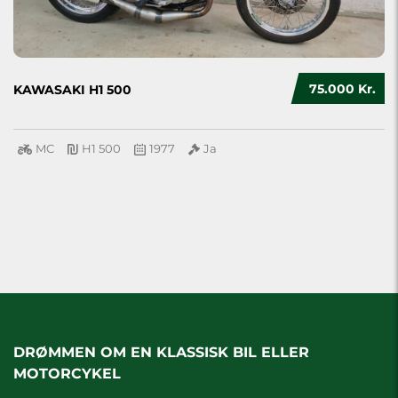
75.000 Kr.
KAWASAKI H1 500
MC
H1 500
1977
Ja
DRØMMEN OM EN KLASSISK BIL ELLER
MOTORCYKEL