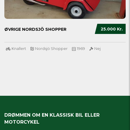
25.000 Kr.
ØVRIGE NORDSJÖ SHOPPER
Knallert
Nordsjö Shopper
1969
Nej
DRØMMEN OM EN KLASSISK BIL ELLER
MOTORCYKEL