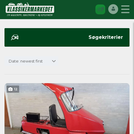
Søgekriterier
Date: newest first
12