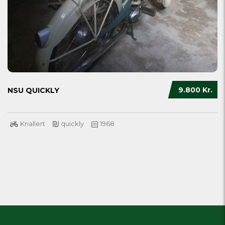
9.800 Kr.
NSU QUICKLY
Knallert
quickly
1968