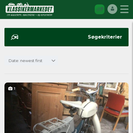
Søgekriterier
Date: newest first
1