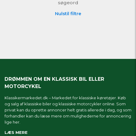
søgeord
Nulstil filtre
DRØMMEN OM EN KLASSISK BIL ELLER
MOTORCYKEL
Klassikermarkedet.dk – Markedet for klassiske køretøjer. Køb
og salg af klassiske biler og klassiske motorcykler online. Som
privat kan du oprette annoncer helt gratis allerede i dag, og som
forhandler kan du læse mere om
mulighederne for annoncering
lige her.
LÆS MERE