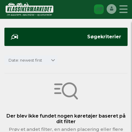
Søgekriterier
Date: newest first
Der blev ikke fundet nogen køretøjer baseret på
dit filter
Prøv et andet filter, en anden placering eller flere