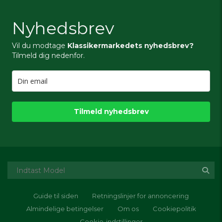
Nyhedsbrev
Vil du modtage
Klassikermarkedets nyhedsbrev?
Tilmeld dig nedenfor.
Tilmeld nyhedsbrev
Guide til siden
Retningslinjer for annoncering
Almindelige betingelser
Om os
Cookiepolitik
Cookie-indstillinger