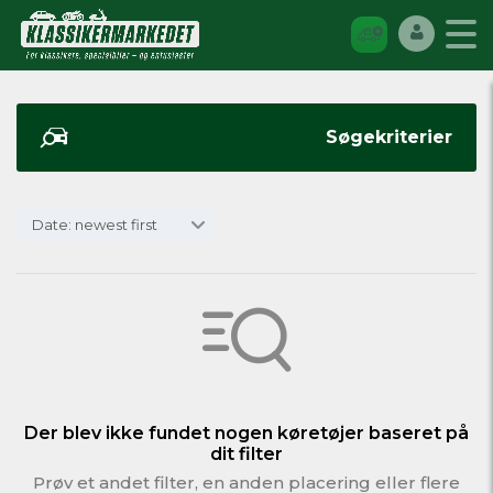
Søgekriterier
Date: newest first
Der blev ikke fundet nogen køretøjer baseret på
dit filter
Prøv et andet filter, en anden placering eller flere