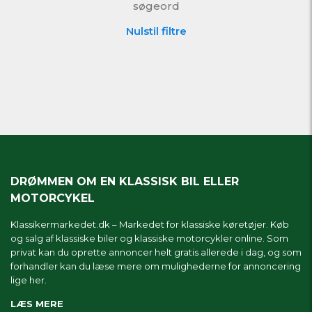
søgeord
Nulstil filtre
DRØMMEN OM EN KLASSISK BIL ELLER
MOTORCYKEL
Klassikermarkedet.dk – Markedet for klassiske køretøjer. Køb
og salg af klassiske biler og klassiske motorcykler online. Som
privat kan du oprette annoncer helt gratis allerede i dag, og som
forhandler kan du læse mere om
mulighederne for annoncering
lige her.
LÆS MERE