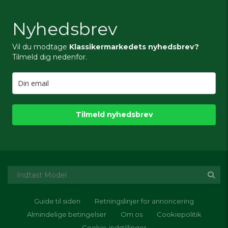
Nyhedsbrev
Vil du modtage
Klassikermarkedets nyhedsbrev?
Tilmeld dig nedenfor.
Tilmeld nyhedsbrev
Guide til siden
Retningslinjer for annoncering
Almindelige betingelser
Om os
Cookiepolitik
Cookie-indstillinger