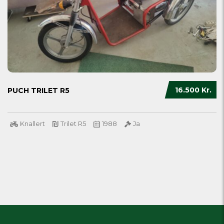
16.500 Kr.
PUCH TRILET R5
Knallert
Trilet R5
1988
Ja