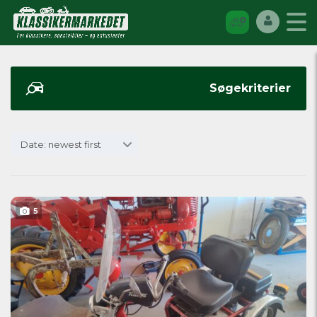
Søgekriterier
Date: newest first
5