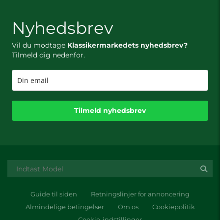
Nyhedsbrev
Vil du modtage
Klassikermarkedets nyhedsbrev?
Tilmeld dig nedenfor.
Tilmeld nyhedsbrev
Guide til siden
Retningslinjer for annoncering
Almindelige betingelser
Om os
Cookiepolitik
Cookie-indstillinger