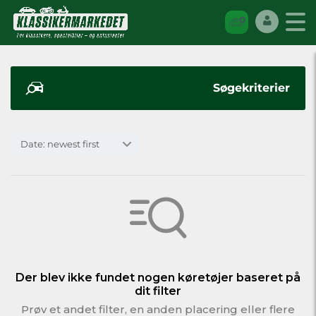
Søgekriterier
Date: newest first
Der blev ikke fundet nogen køretøjer baseret på
dit filter
Prøv et andet filter, en anden placering eller flere