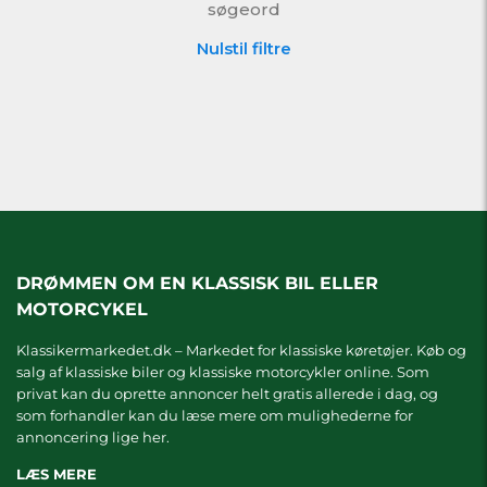
søgeord
Nulstil filtre
DRØMMEN OM EN KLASSISK BIL ELLER
MOTORCYKEL
Klassikermarkedet.dk – Markedet for klassiske køretøjer. Køb og
salg af klassiske biler og klassiske motorcykler online. Som
privat kan du oprette annoncer helt gratis allerede i dag, og
som forhandler kan du læse mere om
mulighederne for
annoncering lige her.
LÆS MERE