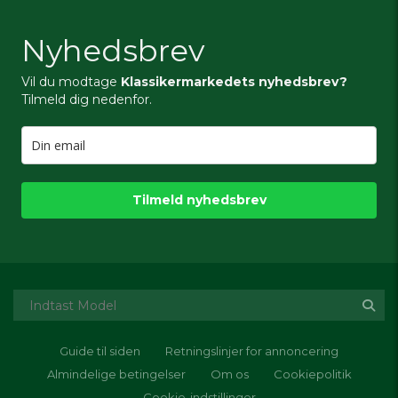
Nyhedsbrev
Vil du modtage
Klassikermarkedets nyhedsbrev?
Tilmeld dig nedenfor.
Tilmeld nyhedsbrev
Guide til siden
Retningslinjer for annoncering
Almindelige betingelser
Om os
Cookiepolitik
Cookie-indstillinger