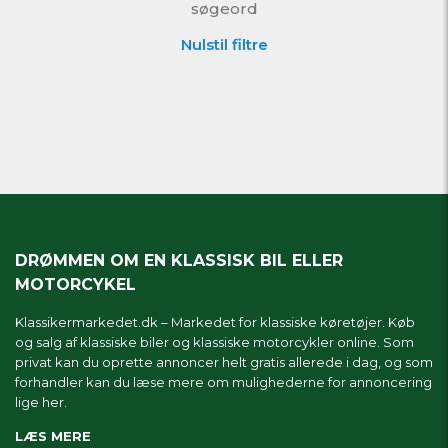
søgeord
Nulstil filtre
DRØMMEN OM EN KLASSISK BIL ELLER
MOTORCYKEL
Klassikermarkedet.dk – Markedet for klassiske køretøjer. Køb
og salg af klassiske biler og klassiske motorcykler online. Som
privat kan du oprette annoncer helt gratis allerede i dag, og som
forhandler kan du læse mere om
mulighederne for annoncering
lige her.
LÆS MERE