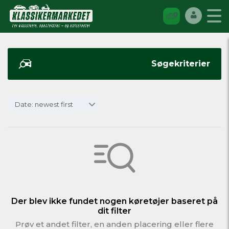
Søgekriterier
Date: newest first
Der blev ikke fundet nogen køretøjer baseret på
dit filter
Prøv et andet filter, en anden placering eller flere