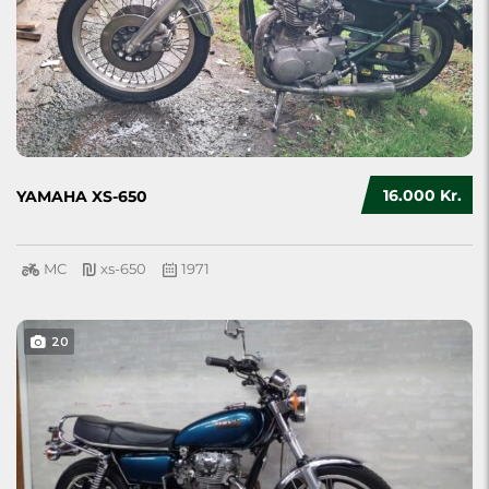
16.000 Kr.
YAMAHA XS-650
MC
xs-650
1971
20