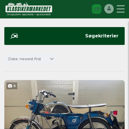
Søgekriterier
Date: newest first
6