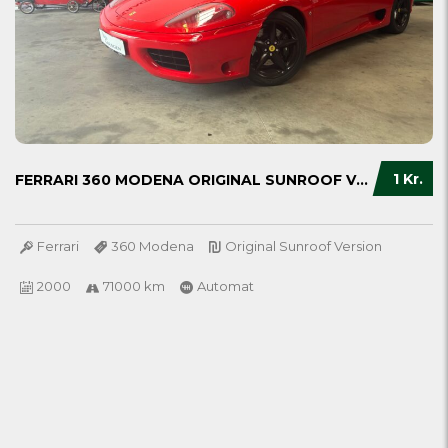
1 Kr.
FERRARI 360 MODENA ORIGINAL SUNROOF VERSION....
Ferrari
360 Modena
Original Sunroof Version
2000
71000 km
Automat