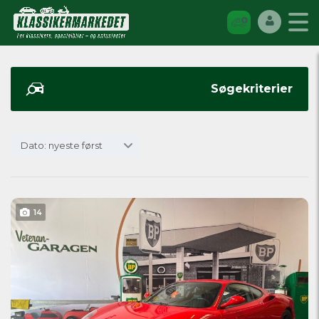
Søgekriterier
Dato: nyeste først
14