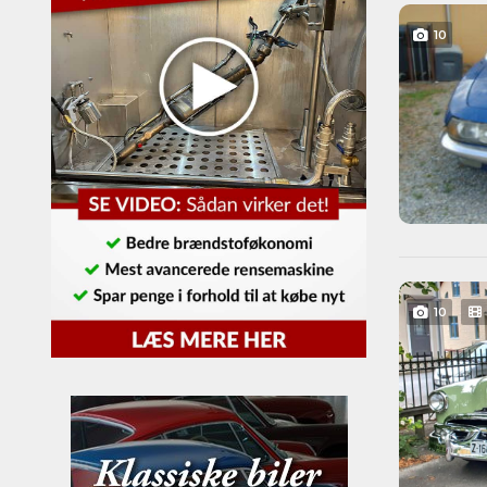
10
10