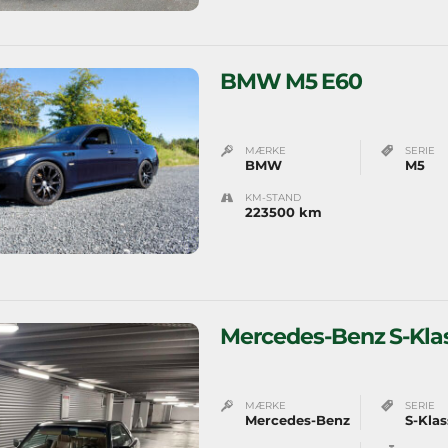
BMW M5 E60
MÆRKE
SERIE
BMW
M5
KM-STAND
223500 km
Mercedes-Benz S-Kla
MÆRKE
SERIE
Mercedes-Benz
S-Klas