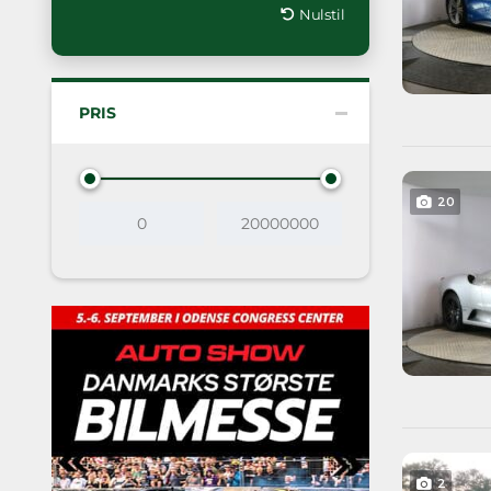
Nulstil
PRIS
20
2