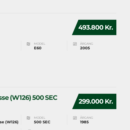
493.800 Kr.
MODEL
ÅRGANG
E60
2005
sse (W126) 500 SEC
299.000 Kr.
MODEL
ÅRGANG
se (W126)
500 SEC
1985