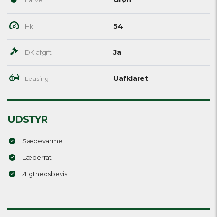
54
Hk
Ja
DK afgift
Uafklaret
Leasing
UDSTYR
Sædevarme
Læderrat
Ægthedsbevis