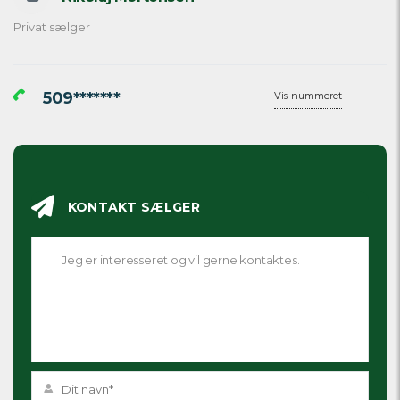
Privat sælger
509*******
Vis nummeret
KONTAKT SÆLGER