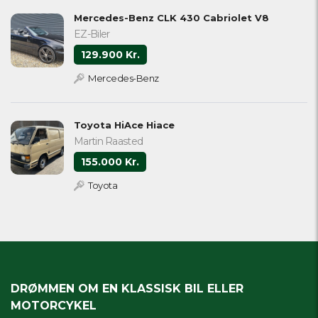
Mercedes-Benz CLK 430 Cabriolet V8
EZ-Biler
129.900 Kr.
Mercedes-Benz
Toyota HiAce Hiace
Martin Raasted
155.000 Kr.
Toyota
DRØMMEN OM EN KLASSISK BIL ELLER
MOTORCYKEL