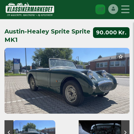
Austin-Healey Sprite Sprite
90.000 Kr.
MK1