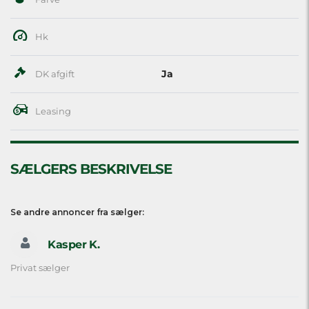
Hk
Ja
DK afgift
Leasing
SÆLGERS BESKRIVELSE
Se andre annoncer fra sælger:
Kasper K.
Privat sælger