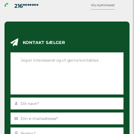
216*******
Vis nummeret
KONTAKT SÆLGER