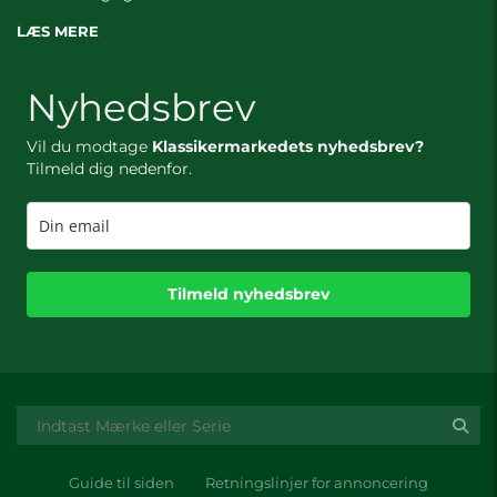
LÆS MERE
Nyhedsbrev
Vil du modtage
Klassikermarkedets nyhedsbrev?
Tilmeld dig nedenfor.
Tilmeld nyhedsbrev
Guide til siden
Retningslinjer for annoncering