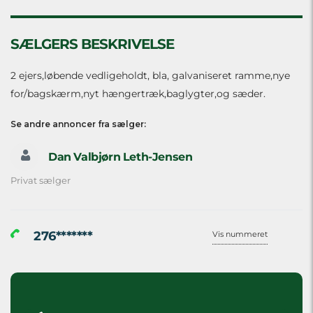
SÆLGERS BESKRIVELSE
2 ejers,løbende vedligeholdt, bla, galvaniseret ramme,nye
for/bagskærm,nyt hængertræk,baglygter,og sæder.
Se andre annoncer fra sælger:
Dan Valbjørn Leth-Jensen
Privat sælger
276*******
Vis nummeret