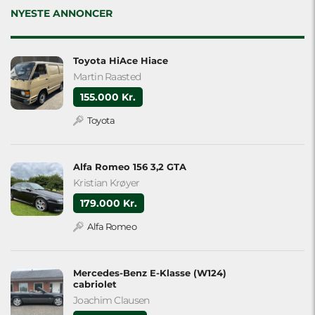
empty.
NYESTE ANNONCER
Toyota HiAce Hiace
Martin Raasted
155.000 Kr.
Toyota
Alfa Romeo 156 3,2 GTA
Kristian Krøyer
179.000 Kr.
Alfa Romeo
Mercedes-Benz E-Klasse (W124)
cabriolet
Joachim Clausen