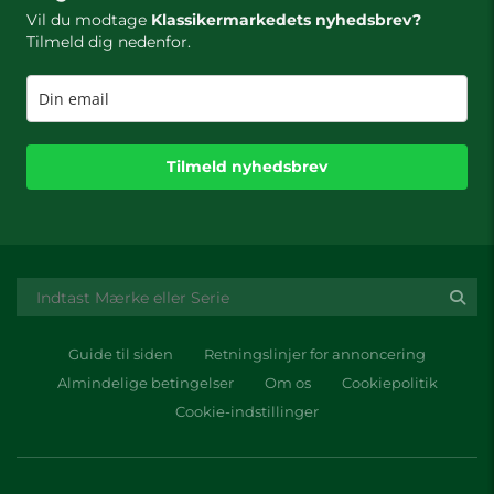
Vil du modtage
Klassikermarkedets nyhedsbrev?
Tilmeld dig nedenfor.
Tilmeld nyhedsbrev
Guide til siden
Retningslinjer for annoncering
Almindelige betingelser
Om os
Cookiepolitik
Cookie-indstillinger