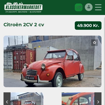
Citroën 2CV 2 cv
49.900 Kr.