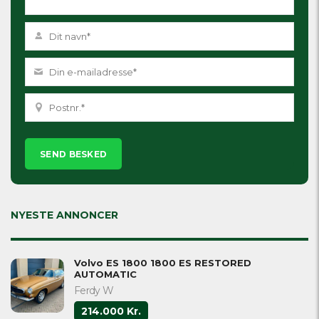
Please
leave
this
field
empty.
NYESTE ANNONCER
Volvo ES 1800 1800 ES RESTORED
AUTOMATIC
Ferdy W
214.000 Kr.