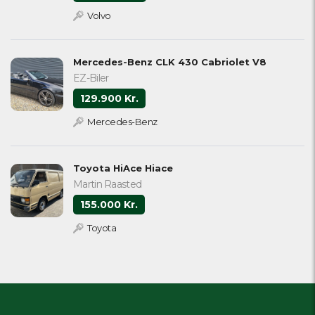
Volvo
Mercedes-Benz CLK 430 Cabriolet V8
EZ-Biler
129.900 Kr.
Mercedes-Benz
Toyota HiAce Hiace
Martin Raasted
155.000 Kr.
Toyota