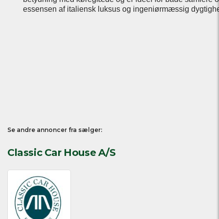
essensen af italiensk luksus og ingeniørmæssig dygtigh
Se andre annoncer fra sælger:
Classic Car House A/S