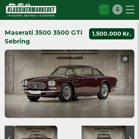
Maserati 3500 3500 GTI
1.500.000 Kr.
Sebring