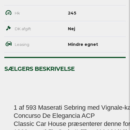
245
Hk
Nej
DK afgift
Mindre egnet
Leasing
SÆLGERS BESKRIVELSE
1 af 593 Maserati Sebring med Vignale-ka
Concurso De Elegancia ACP
Classic Car House præsenterer denne fo