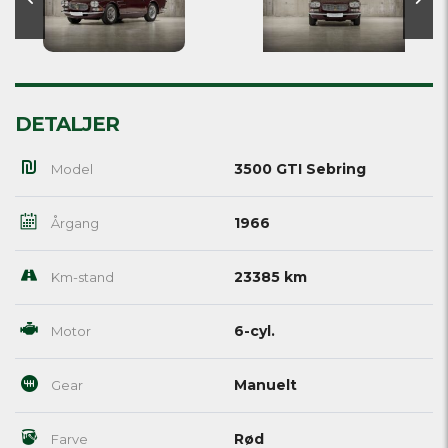
DETALJER
3500 GTI Sebring
Model
1966
Årgang
23385 km
Km-stand
6-cyl.
Motor
Manuelt
Gear
Rød
Farve