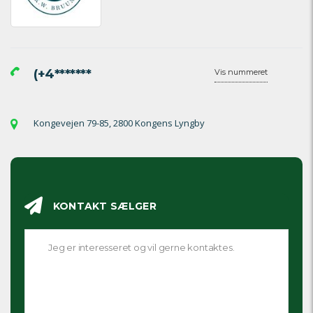
(+4*******
Vis nummeret
Kongevejen 79-85, 2800 Kongens Lyngby
KONTAKT SÆLGER