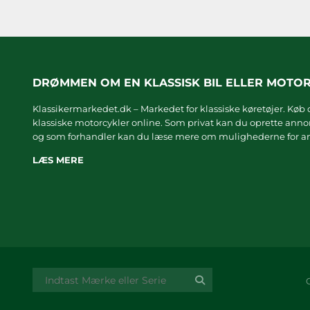
DRØMMEN OM EN KLASSISK BIL ELLER MOTO
Klassikermarkedet.dk – Markedet for klassiske køretøjer. Køb o
klassiske motorcykler online. Som privat kan du oprette annonc
og som forhandler kan du læse mere om
mulighederne for an
LÆS MERE