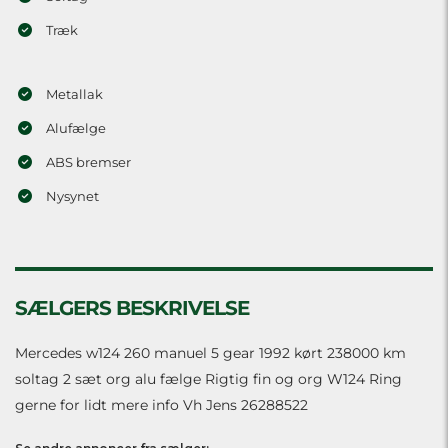
Træk
Metallak
Alufælge
ABS bremser
Nysynet
SÆLGERS BESKRIVELSE
Mercedes w124 260 manuel 5 gear 1992 kørt 238000 km
soltag 2 sæt org alu fælge Rigtig fin og org W124 Ring
gerne for lidt mere info Vh Jens 26288522