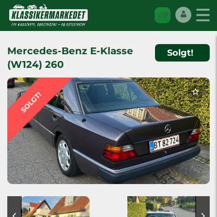
Mercedes-Benz E-Klasse
Solgt!
(W124) 260
SOLGT!