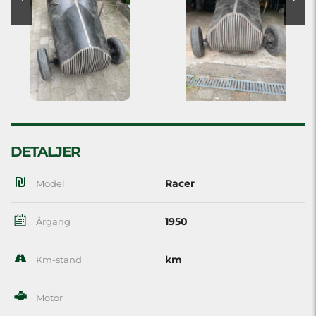
DETALJER
Racer
Model
1950
Årgang
km
Km-stand
Motor