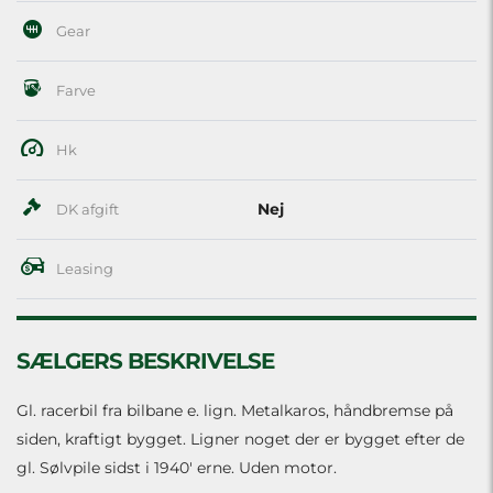
Gear
Farve
Hk
Nej
DK afgift
Leasing
SÆLGERS BESKRIVELSE
Gl. racerbil fra bilbane e. lign. Metalkaros, håndbremse på
siden, kraftigt bygget. Ligner noget der er bygget efter de
gl. Sølvpile sidst i 1940' erne. Uden motor.