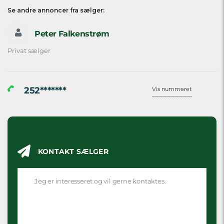
Se andre annoncer fra sælger:
Peter Falkenstrøm
Privat sælger
252*******
Vis nummeret
KONTAKT SÆLGER